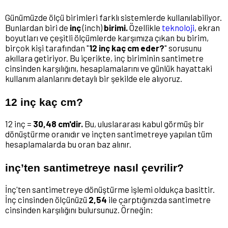
Günümüzde ölçü birimleri farklı sistemlerde kullanılabiliyor.
Bunlardan biri de
inç
(inch)
birimi.
Özellikle
teknoloji
, ekran
boyutları ve çeşitli ölçümlerde karşımıza çıkan bu birim,
birçok kişi tarafından "
12 inç kaç cm eder?
" sorusunu
akıllara getiriyor. Bu içerikte, inç biriminin santimetre
cinsinden karşılığını, hesaplamalarını ve günlük hayattaki
kullanım alanlarını detaylı bir şekilde ele alıyoruz.
12 inç kaç cm?
12 inç =
30,48 cm'dir.
Bu, uluslararası kabul görmüş bir
dönüştürme oranıdır ve inçten santimetreye yapılan tüm
hesaplamalarda bu oran baz alınır.
inç’ten santimetreye nasıl çevrilir?
İnç'ten santimetreye dönüştürme işlemi oldukça basittir.
İnç cinsinden ölçünüzü
2,54
ile çarptığınızda santimetre
cinsinden karşılığını bulursunuz. Örneğin: