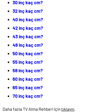
30 inç kaç cm?
32 inç kaç cm?
40 inç kaç cm?
42 inç kaç cm?
43 inç kaç cm?
48 inç kaç cm?
50 inç kaç cm?
55 inç kaç cm?
58 inç kaç cm?
60 inç kaç cm?
65 inç kaç cm?
70 inç kaç cm?
Daha fazla TV Alma Rehberi için
tıklayın
.