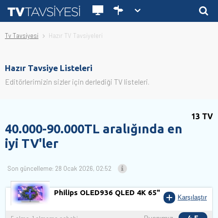
Tv Tavsiyesi
Hazır TV Tavsiyeleri
Hazır Tavsiye Listeleri
Editörlerimizin sizler için derlediği TV listeleri.
13 TV
40.000-90.000TL aralığında en
iyi TV'ler
Son güncelleme: 28 Ocak 2026, 02:52
Philips OLED936 QLED 4K 65"
Karşılaştır
Puanımız
4,5