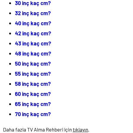
30 inç kaç cm?
32 inç kaç cm?
40 inç kaç cm?
42 inç kaç cm?
43 inç kaç cm?
48 inç kaç cm?
50 inç kaç cm?
55 inç kaç cm?
58 inç kaç cm?
60 inç kaç cm?
65 inç kaç cm?
70 inç kaç cm?
Daha fazla TV Alma Rehberi için
tıklayın
.