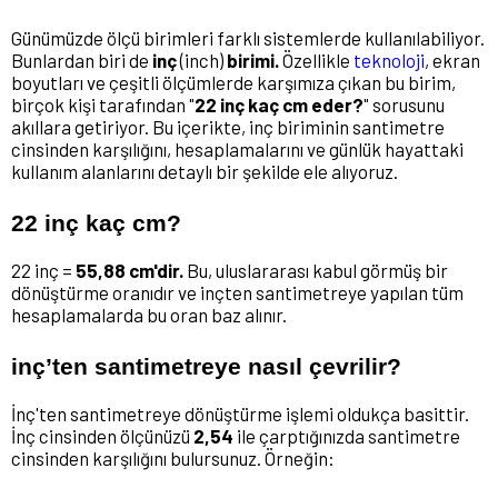
Günümüzde ölçü birimleri farklı sistemlerde kullanılabiliyor.
Bunlardan biri de
inç
(inch)
birimi.
Özellikle
teknoloji
, ekran
boyutları ve çeşitli ölçümlerde karşımıza çıkan bu birim,
birçok kişi tarafından "
22 inç kaç cm eder?
" sorusunu
akıllara getiriyor. Bu içerikte, inç biriminin santimetre
cinsinden karşılığını, hesaplamalarını ve günlük hayattaki
kullanım alanlarını detaylı bir şekilde ele alıyoruz.
22 inç kaç cm?
22 inç =
55,88 cm'dir.
Bu, uluslararası kabul görmüş bir
dönüştürme oranıdır ve inçten santimetreye yapılan tüm
hesaplamalarda bu oran baz alınır.
inç’ten santimetreye nasıl çevrilir?
İnç'ten santimetreye dönüştürme işlemi oldukça basittir.
İnç cinsinden ölçünüzü
2,54
ile çarptığınızda santimetre
cinsinden karşılığını bulursunuz. Örneğin: