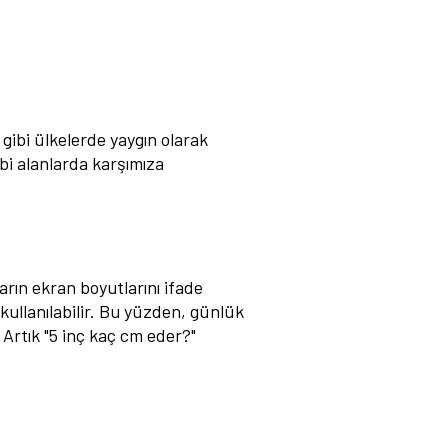
k gibi ülkelerde yaygın olarak
gibi alanlarda karşımıza
ların ekran boyutlarını ifade
 kullanılabilir. Bu yüzden, günlük
Artık "5 inç kaç cm eder?"