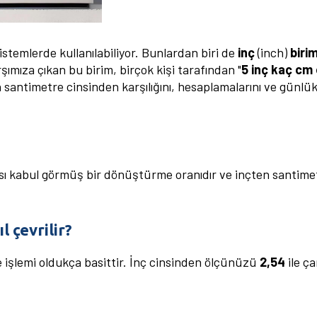
stemlerde kullanılabiliyor. Bunlardan biri de
inç
(inch)
birim
şımıza çıkan bu birim, birçok kişi tarafından "
5 inç kaç cm
in santimetre cinsinden karşılığını, hesaplamalarını ve günlük
sı kabul görmüş bir dönüştürme oranıdır ve inçten santim
l çevrilir?
işlemi oldukça basittir. İnç cinsinden ölçünüzü
2,54
ile ç