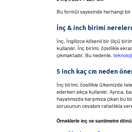
Bu formül sayesinde herhangi bir i
İnç & inch birimi nereler
İnç, İngilizce kökenli bir ölçü biri
kullanılır. İnç birimi, özellikle ek
çıkmaktadır. Bu nedenle,
teknoloj
5 inch kaç cm neden öne
İnç birimi, özellikle ülkemizde tele
ederken sıkça kullanılır. Ayrıca, b
hayatımızda karşımıza çıkan bu b
sorusunun cevabını rahatlıkla vere
Örneklerle inç ve santimetre dö