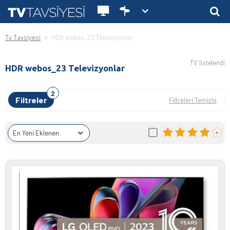
Tv Tavsiyesi
HDR webos_23 Televizyonlar
TV listelendi
HDR webos_23 Televizyonlar
Filtreler
Filtreleri Temizle