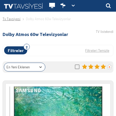
Tv Tavsiyesi
Dolby Atmos 60w Televizyonlar
TV listelendi
Dolby Atmos 60w Televizyonlar
Filtreler
Filtreleri Temizle