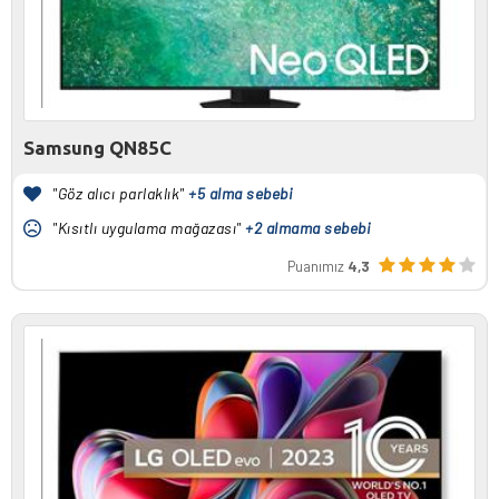
Samsung QN85C
"Göz alıcı parlaklık"
+5 alma sebebi
"Kısıtlı uygulama mağazası"
+2 almama sebebi
Puanımız
4,3