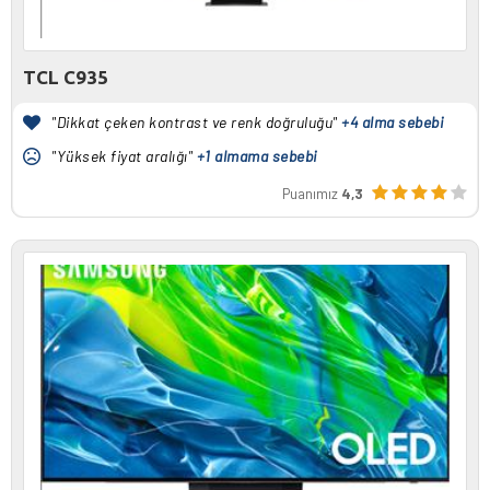
TCL C935
"Dikkat çeken kontrast ve renk doğruluğu"
+4 alma sebebi
"Yüksek fiyat aralığı"
+1 almama sebebi
Puanımız
4,3