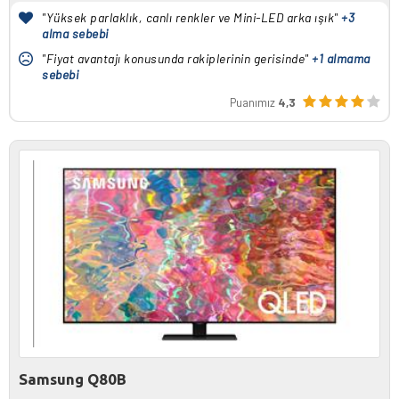
"Yüksek parlaklık, canlı renkler ve Mini-LED arka ışık"
+3
alma sebebi
"Fiyat avantajı konusunda rakiplerinin gerisinde"
+1 almama
sebebi
Puanımız
4,3
Samsung Q80B