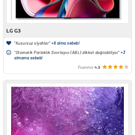
LG G3
"Kusursuz siyahlar"
+6 alma sebebi
"Otomatik Parlaklık Sınırlayıcı (ABL) dikkat dağıtabiliyor"
+3
almama sebebi
Puanımız
4,9