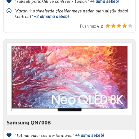
"Yüksek parlaklık ve canlı renk tonları"
+4 alma sebebi
"Karanlık sahnelerde çiçeklenmeye neden olan düşük doğal
kontrast"
+2 almama sebebi
Puanımız
4,2
Samsung QN700B
"Tatmin edici ses performansı"
+4 alma sebebi