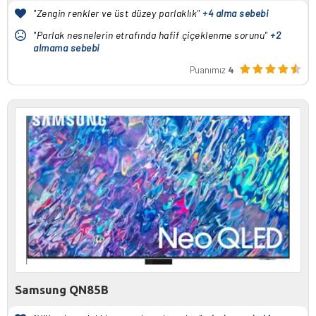
"Zengin renkler ve üst düzey parlaklık"
+4 alma sebebi
"Parlak nesnelerin etrafında hafif çiçeklenme sorunu"
+2
almama sebebi
Puanımız
4
Samsung QN85B