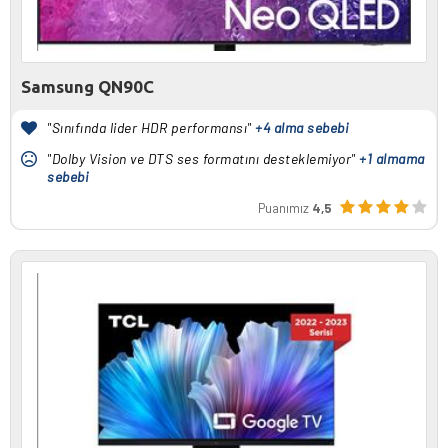
Samsung QN90C
"Sınıfında lider HDR performansı"
+4 alma sebebi
"Dolby Vision ve DTS ses formatını desteklemiyor"
+1 almama
sebebi
Puanımız
4,5