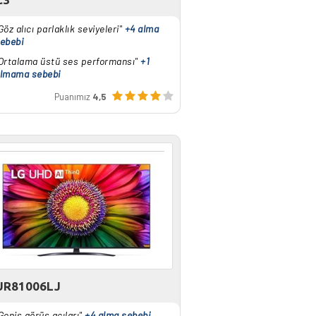
Göz alıcı parlaklık seviyeleri"
+4 alma
ebebi
Ortalama üstü ses performansı"
+1
lmama sebebi
Puanımız
4,5
UR81006LJ
Geniş görüş açıları"
+4 alma sebebi