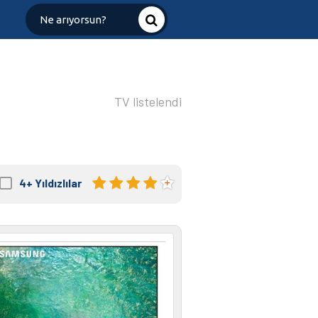
TV listelendi
4+
Yıldızlılar