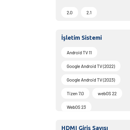
2.0
2.1
İşletim Sistemi
Android TV 11
Google Android TV (2022)
Google Android TV (2023)
Tizen 7.0
webOS 22
WebOS 23
HDMI Giriş Sayısı