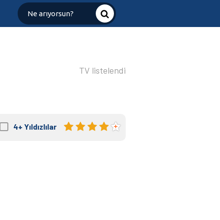
TV listelendi
4+
Yıldızlılar