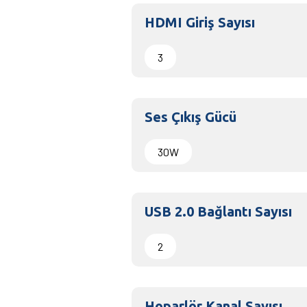
HDMI Giriş Sayısı
3
Ses Çıkış Gücü
30W
USB 2.0 Bağlantı Sayısı
2
Hoparlör Kanal Sayısı