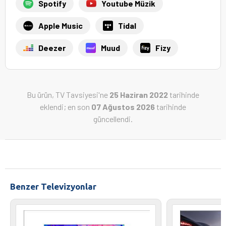
Spotify
Youtube Müzik
Apple Music
Tidal
Deezer
Muud
Fizy
Bu ürün, TV Tavsiyesi'ne
25 Haziran 2022
tarihinde
eklendi; en son
07 Ağustos 2026
tarihinde
güncellendi.
Benzer Televizyonlar