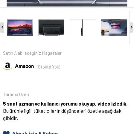
Satın Alabileceğiniz Mağazalar
Amazon
(Stokta Yok)
Tarama Özeti
5 saat uzman ve kullanıcı yorumu okuyup, video izledik.
Bu ürünle ilgili tüketicilerin düşünceleri özetle aşağıdaki
gibidir.
Almak için 5 Sebep