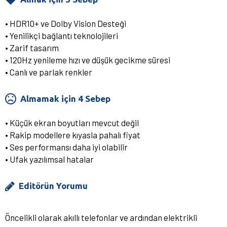
• HDR10+ ve Dolby Vision Desteği
• Yenilikçi bağlantı teknolojileri
• Zarif tasarım
• 120Hz yenileme hızı ve düşük gecikme süresi
• Canlı ve parlak renkler
Almamak için 4 Sebep
• Küçük ekran boyutları mevcut değil
• Rakip modellere kıyasla pahalı fiyat
• Ses performansı daha iyi olabilir
• Ufak yazılımsal hatalar
Editörün Yorumu
Öncelikli olarak akıllı telefonlar ve ardından elektrikli