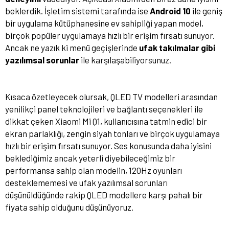
beklerdik. İşletim sistemi tarafında ise
Android 10
ile geniş
bir uygulama kütüphanesine ev sahipliği yapan model,
birçok popüler uygulamaya hızlı bir erişim fırsatı sunuyor.
Ancak ne yazık ki menü geçişlerinde
ufak takılmalar gibi
yazılımsal sorunlar
ile karşılaşabiliyorsunuz.
Kısaca özetleyecek olursak, QLED TV modelleri arasından
yenilikçi panel teknolojileri ve bağlantı seçenekleri ile
dikkat çeken Xiaomi Mi Q1, kullanıcısına tatmin edici bir
ekran parlaklığı, zengin siyah tonları ve birçok uygulamaya
hızlı bir erişim fırsatı sunuyor. Ses konusunda daha iyisini
beklediğimiz ancak yeterli diyebileceğimiz bir
performansa sahip olan modelin, 120Hz oyunları
desteklememesi ve ufak yazılımsal sorunları
düşünüldüğünde rakip QLED modellere karşı pahalı bir
fiyata sahip olduğunu düşünüyoruz.