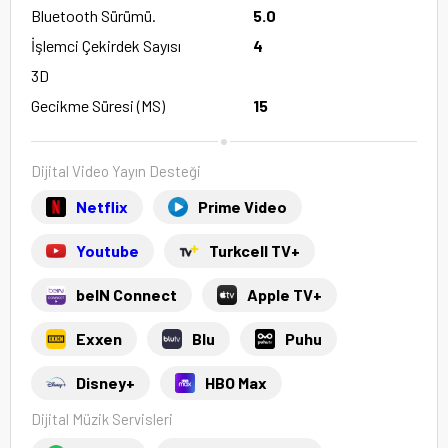
Bluetooth Sürümü.
5.0
İşlemci Çekirdek Sayısı
4
3D
Gecikme Süresi (MS)
15
Dijital Video Yayın Desteği
Netflix
Prime Video
Youtube
Turkcell TV+
beIN Connect
Apple TV+
Exxen
Blu
Puhu
Disney+
HBO Max
Dijital Müzik Servisleri