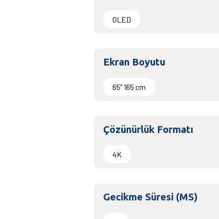
OLED
Ekran Boyutu
65" 165 cm
Çözünürlük Formatı
4K
Gecikme Süresi (MS)