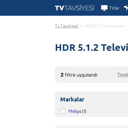
TV'ler
Tv Tavsiyesi
HDR 5.1.2 Televizyonlar
HDR 5.1.2 Telev
2
filtre uygulandı
Temi
Markalar
Philips
(1)