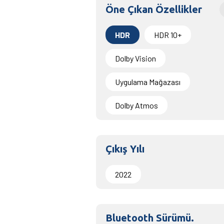
Öne Çıkan Özellikler
HDR
HDR 10+
Dolby Vision
Uygulama Mağazası
Dolby Atmos
Çıkış Yılı
2022
Bluetooth Sürümü.