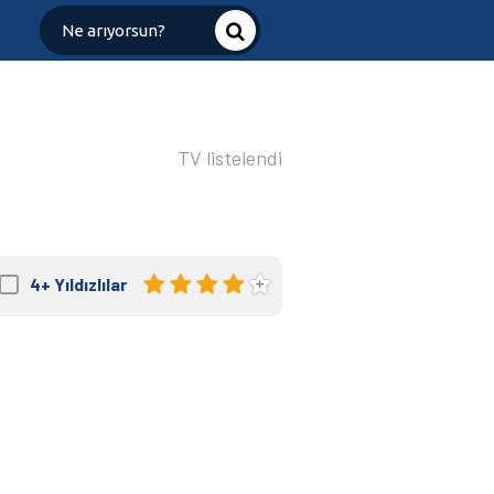
TV listelendi
4+
Yıldızlılar