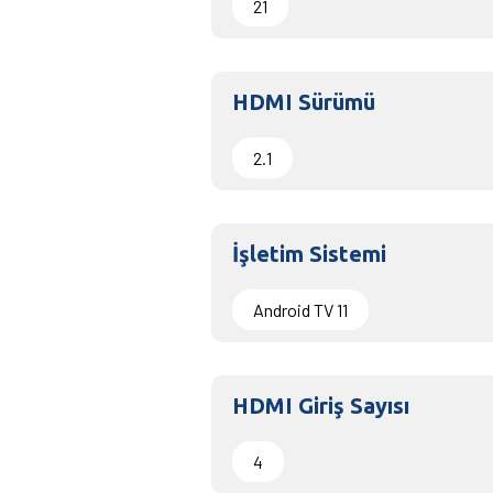
21
HDMI Sürümü
2.1
İşletim Sistemi
Android TV 11
HDMI Giriş Sayısı
4