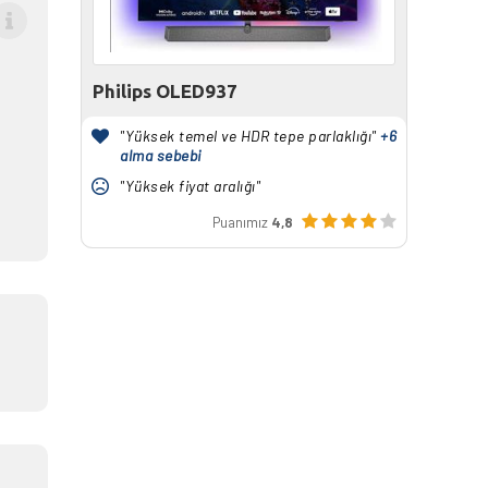
Philips OLED937
"Yüksek temel ve HDR tepe parlaklığı"
+6
alma sebebi
"Yüksek fiyat aralığı"
Puanımız
4,8