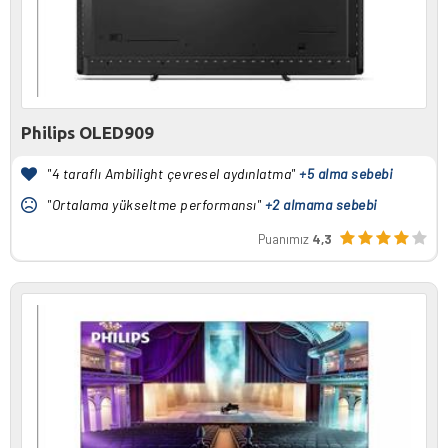
Philips OLED909
"4 taraflı Ambilight çevresel aydınlatma"
+5 alma sebebi
"Ortalama yükseltme performansı"
+2 almama sebebi
Puanımız
4,3