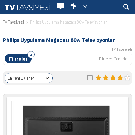
Tv Tavsiyesi
Philips Uygulama Mağazası 80w Televizyonlar
Philips Uygulama Mağazası 80w Televizyonlar
TV listelendi
Filtreler
Filtreleri Temizle