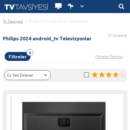
Tv Tavsiyesi
Philips 2024 android_tv Televizyonlar
TV listelendi
Philips 2024 android_tv Televizyonlar
Filtreler
Filtreleri Temizle