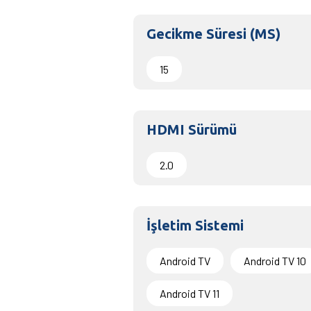
Gecikme Süresi (MS)
15
HDMI Sürümü
2.0
İşletim Sistemi
Android TV
Android TV 10
Android TV 11