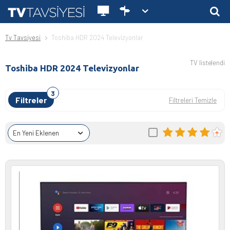
Tv Tavsiyesi
Toshiba HDR 2024 Televizyonlar
TV listelendi
Toshiba HDR 2024 Televizyonlar
Filtreler
Filtreleri Temizle