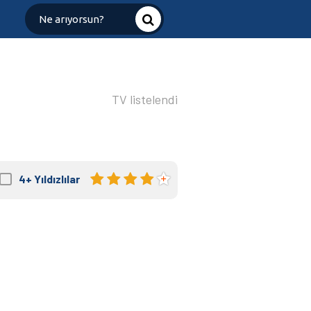
TV listelendi
4+
Yıldızlılar