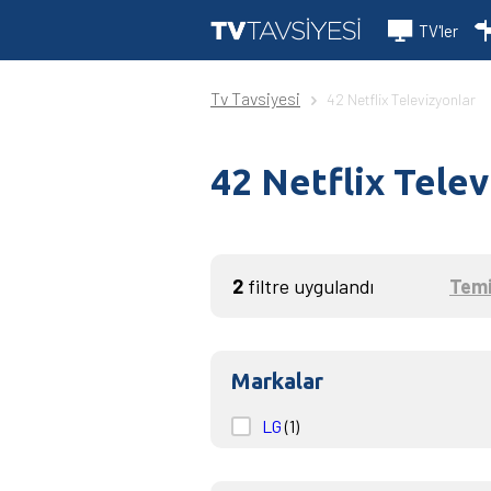
TV'ler
Tv Tavsiyesi
42 Netflix Televizyonlar
42 Netflix Telev
2
filtre uygulandı
Temi
Markalar
LG
(1)