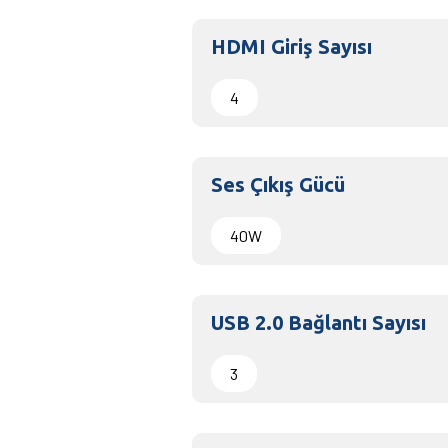
HDMI Giriş Sayısı
4
Ses Çıkış Gücü
40W
USB 2.0 Bağlantı Sayısı
3