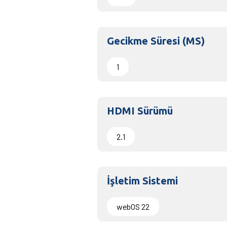
Gecikme Süresi (MS)
1
HDMI Sürümü
2.1
İşletim Sistemi
webOS 22