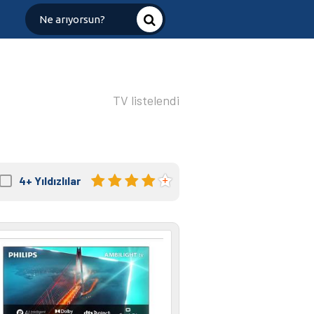
TV listelendi
4+
Yıldızlılar