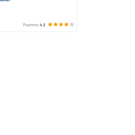
Puanımız
4,2