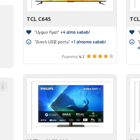
TCL C645
TCL
"Uygun fiyat"
+4 alma sebebi
"
"Sınırlı USB portu"
+1 almama sebebi
"
a
Puanımız
4,1