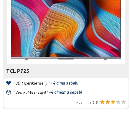
TCL P725
"SDR içeriklerde iyi"
+4 alma sebebi
"Ses kalitesi zayıf"
+4 almama sebebi
Puanımız
3,8