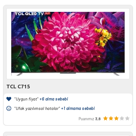
TCL C715
"Uygun fiyat"
+6 alma sebebi
"Ufak yazılımsal hatalar"
+1 almama sebebi
Puanımız
3,8