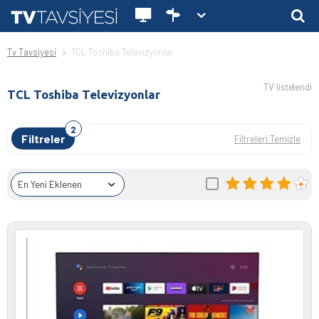
Tv Tavsiyesi
TCL Toshiba Televizyonlar
TV listelendi
TCL Toshiba Televizyonlar
Filtreler
Filtreleri Temizle