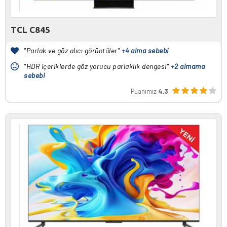
TCL C845
"Parlak ve göz alıcı görüntüler"
+4 alma sebebi
"HDR içeriklerde göz yorucu parlaklık dengesi"
+2 almama
sebebi
Puanımız
4,3