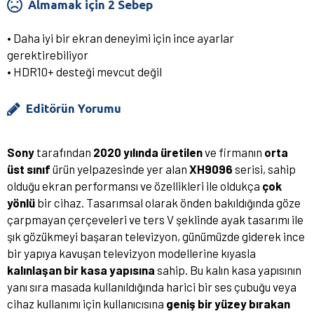
Almamak için 2 Sebep
• Daha iyi bir ekran deneyimi için ince ayarlar
gerektirebiliyor
• HDR10+ desteği mevcut değil
Editörün Yorumu
Sony
tarafından
2020 yılında üretilen
ve firmanın
orta
üst sınıf
ürün yelpazesinde yer alan
XH9096
serisi, sahip
olduğu ekran performansı ve özellikleri ile oldukça
çok
yönlü
bir cihaz. Tasarımsal olarak önden bakıldığında göze
çarpmayan çerçeveleri ve ters V şeklinde ayak tasarımı ile
şık gözükmeyi başaran televizyon, günümüzde giderek ince
bir yapıya kavuşan televizyon modellerine kıyasla
kalınlaşan bir kasa yapısına
sahip. Bu kalın kasa yapısının
yanı sıra masada kullanıldığında harici bir ses çubuğu veya
cihaz kullanımı için kullanıcısına
geniş bir yüzey bırakan