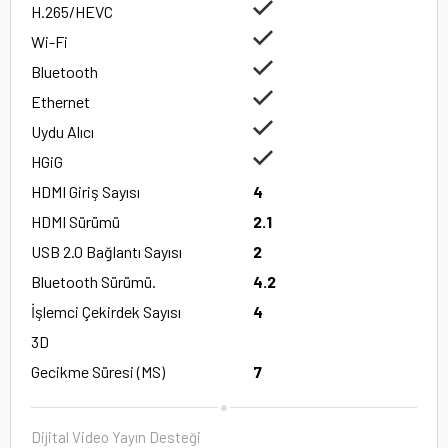
H.265/HEVC
Wi-Fi
Bluetooth
Ethernet
Uydu Alıcı
HGiG
HDMI Giriş Sayısı
4
HDMI Sürümü
2.1
USB 2.0 Bağlantı Sayısı
2
Bluetooth Sürümü.
4.2
İşlemci Çekirdek Sayısı
4
3D
Gecikme Süresi (MS)
7
Dijital Video Yayın Desteği