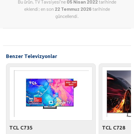
Bu ürün, TV Tavsiyesi'ne
05 Nisan 2022
tarihinde
eklendi; en son
22 Temmuz 2026
tarihinde
güncellendi.
Benzer Televizyonlar
TCL C735
TCL C728