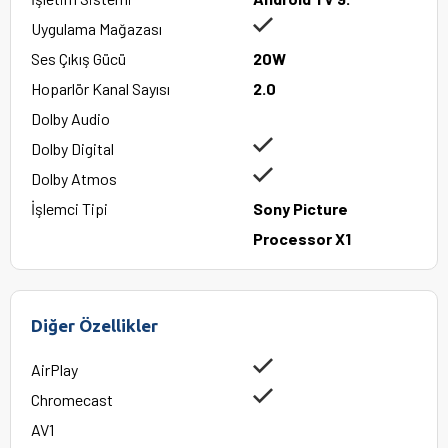
Uygulama Mağazası
Ses Çıkış Gücü
20W
Hoparlör Kanal Sayısı
2.0
Dolby Audio
Dolby Digital
Dolby Atmos
İşlemci Tipi
Sony Picture
Processor X1
Diğer Özellikler
AirPlay
Chromecast
AV1