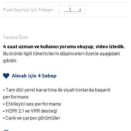
Fiyat Geçmişi için Tıklayın:
Tarama Özeti
4 saat uzman ve kullanıcı yorumu okuyup, video izledik.
Bu ürünle ilgili tüketicilerin düşünceleri özetle aşağıdaki
gibidir.
Almak için 4 Sebep
• Tam dizi yerel karartma ile siyah tonlarda başarılı
performans
• Etkileyici ses performansı
• HDMI 2.1 ve VRR desteği
• Canlı ve çarpıcı görüntüler