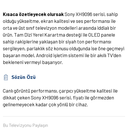
Kısaca özetleyecek olursak
Sony XH9096 serisi, sahip
olduğu yükseltme, ekran kalitesi ve ses performansı ile
orta ve üst sınıf televizyon modelleri arasında iddialı bir
ürün. Tam Dizi Yerel Karartma desteği ile OLED panele
sahip rakiplerine yaklaşan bir siyah ton performansı
sergileyen, parlaklık söz konusu olduğunda ise öne geçmeyi
başaran model, Android işletim sistemi ile bir akıllı TV'den
bekleneni vermeyi başarıyor.
Sözün Özü
Canlı görüntü performansı, çarpıcı yükseltme kalitesi ile
dikkat çeken Sony XH9096 serisi, fiyatı ile görmezden
gelinemeyecek kadar çok yönlü bir cihaz.
Bu Televizyonu Paylaşın