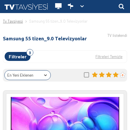
Tv Tavsiyesi
Samsung 55 tizen_9.0 Televizyonlar
TV listelendi
Samsung 55 tizen_9.0 Televizyonlar
Filtreler
Filtreleri Temizle