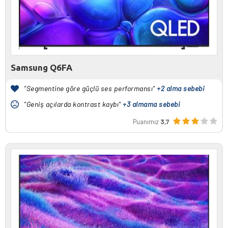
Samsung Q6FA
"Segmentine göre güçlü ses performansı"
+2 alma sebebi
"Geniş açılarda kontrast kaybı"
+3 almama sebebi
Puanımız
3,7