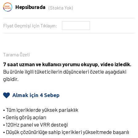
Hepsiburada
(Stokta Yok)
Fiyat Geçmişi için Tıklayın:
Tarama Özeti
7 saat uzman ve kullanıcı yorumu okuyup, video izledik.
Bu ürünle ilgili tüketicilerin düşünceleri özetle aşağıdaki
gibidir.
Almak için 4 Sebep
• Tüm içeriklerde yüksek parlaklık
• Geniş görüş açıları
• 120Hz panel ve VRR desteği
• Düşük çözünürlüğe sahip içerikleri yükseltmede başarılı