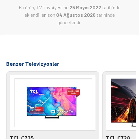
Bu ürün, TV Tavsiyesi'ne
25 Mayıs 2022
tarihinde
eklendi; en son
04 Ağustos 2026
tarihinde
güncellendi.
Benzer Televizyonlar
TCL C735
TCL C728