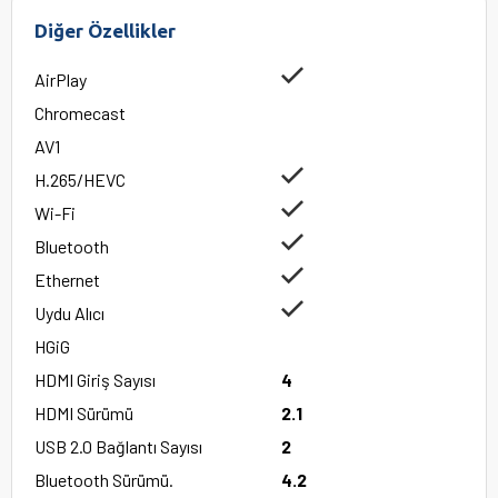
Diğer Özellikler
AirPlay
Chromecast
AV1
H.265/HEVC
Wi-Fi
Bluetooth
Ethernet
Uydu Alıcı
HGiG
HDMI Giriş Sayısı
4
HDMI Sürümü
2.1
USB 2.0 Bağlantı Sayısı
2
Bluetooth Sürümü.
4.2