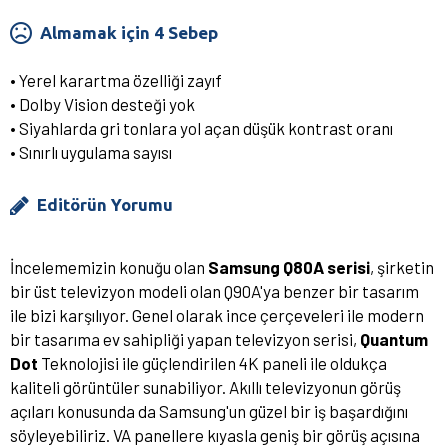
Almamak için 4 Sebep
• Yerel karartma özelliği zayıf
• Dolby Vision desteği yok
• Siyahlarda gri tonlara yol açan düşük kontrast oranı
• Sınırlı uygulama sayısı
Editörün Yorumu
İncelememizin konuğu olan
Samsung Q80A serisi
, şirketin
bir üst televizyon modeli olan Q90A'ya benzer bir tasarım
ile bizi karşılıyor. Genel olarak ince çerçeveleri ile modern
bir tasarıma ev sahipliği yapan televizyon serisi,
Quantum
Dot
Teknolojisi ile güçlendirilen 4K paneli ile oldukça
kaliteli görüntüler sunabiliyor. Akıllı televizyonun görüş
açıları konusunda da Samsung'un güzel bir iş başardığını
söyleyebiliriz. VA panellere kıyasla geniş bir görüş açısına