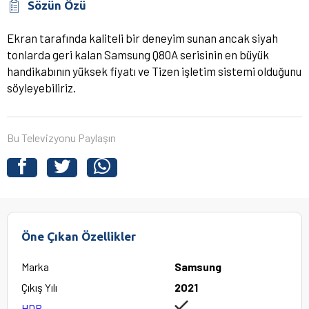
Sözün Özü
Ekran tarafında kaliteli bir deneyim sunan ancak siyah
tonlarda geri kalan Samsung Q80A serisinin en büyük
handikabının yüksek fiyatı ve Tizen işletim sistemi olduğunu
söyleyebiliriz.
Bu Televizyonu Paylaşın
Öne Çıkan Özellikler
Marka
Samsung
Çıkış Yılı
2021
HDR