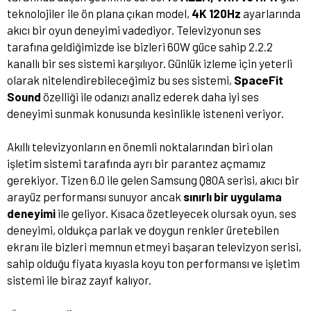
teknolojiler ile ön plana çıkan model,
4K 120Hz
ayarlarında
akıcı bir oyun deneyimi vadediyor. Televizyonun ses
tarafına geldiğimizde ise bizleri 60W güce sahip 2.2.2
kanallı bir ses sistemi karşılıyor. Günlük izleme için yeterli
olarak nitelendirebileceğimiz bu ses sistemi,
SpaceFit
Sound
özelliği ile odanızı analiz ederek daha iyi ses
deneyimi sunmak konusunda kesinlikle isteneni veriyor.
Akıllı televizyonların en önemli noktalarından biri olan
işletim sistemi tarafında ayrı bir parantez açmamız
gerekiyor. Tizen 6.0 ile gelen Samsung Q80A serisi, akıcı bir
arayüz performansı sunuyor ancak
sınırlı bir uygulama
deneyimi
ile geliyor. Kısaca özetleyecek olursak oyun, ses
deneyimi, oldukça parlak ve doygun renkler üretebilen
ekranı ile bizleri memnun etmeyi başaran televizyon serisi,
sahip olduğu fiyata kıyasla koyu ton performansı ve işletim
sistemi ile biraz zayıf kalıyor.